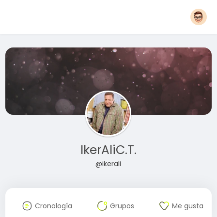
IkerAliC.T.
@ikerali
Cronología
Grupos
Me gusta