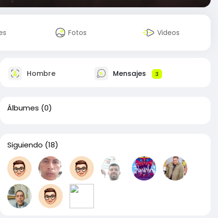
es
Fotos
Videos
Hombre
Mensajes
3
Álbumes
(0)
Siguiendo
(18)