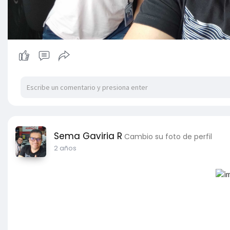
Sema Gaviria R
Cambio su foto de perfil
2 años