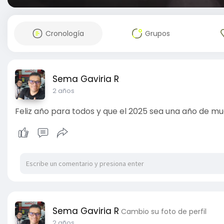
Cronología
Grupos
Sema Gaviria R
2 años
Feliz año para todos y que el 2025 sea una año de mu
Sema Gaviria R
Cambio su foto de perfil
2 años