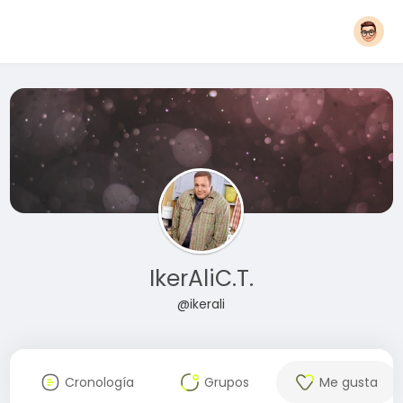
IkerAliC.T.
@ikerali
Cronología
Grupos
Me gusta