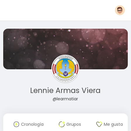
Lennie Armas Viera
@learmatiar
Cronología
Grupos
Me gusta