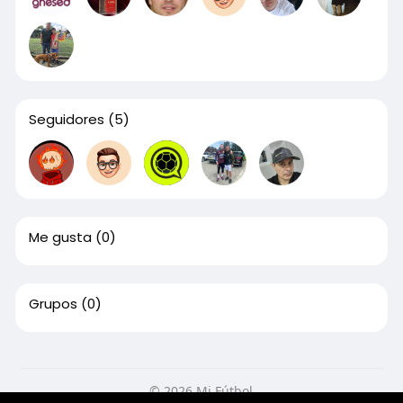
Seguidores
(5)
Me gusta
(0)
Grupos
(0)
© 2026 Mi Fútbol