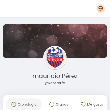
mauricio Pérez
@Roosterfc
Cronología
Grupos
Me gusta