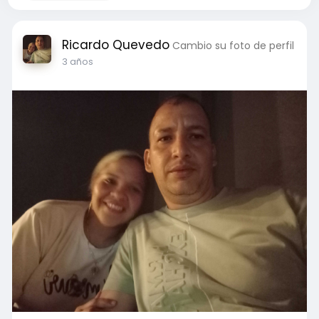
Ricardo Quevedo
Cambio su foto de perfil
3 años