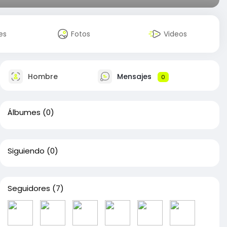
es
Fotos
Videos
Hombre
Mensajes
0
Álbumes
(0)
Siguiendo
(0)
Seguidores
(7)