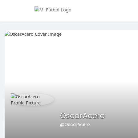
OscarAcero
@OscarAcero