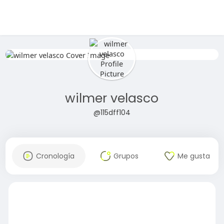
wilmer velasco
@115dff104
Cronología
Grupos
Me gusta